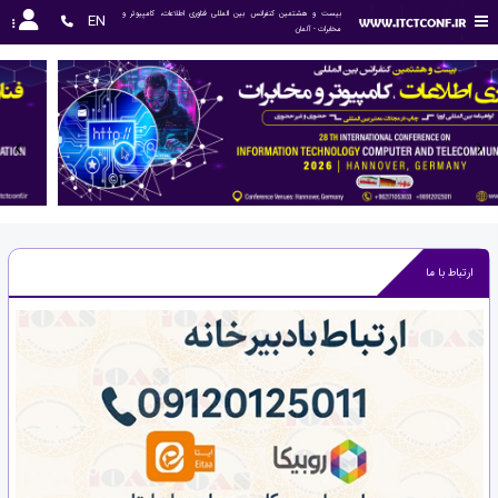
بیست و هشتمین کنفرانس بین المللی فناوری اطلاعات، کامپیوتر و 
EN
مخابرات - آلمان
‹
›
ارتباط با ما