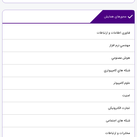
محورهای همایش
فناوری اطلاعات و ارتباطات
مهندسي نرم افزار
هوش مصنوعي
شبکه هاي کامپيوتري
علوم کامپیوتر
امنيت
تجارت الکترونیکی
شبکه های اجتماعی
مخابرات و ارتباطات