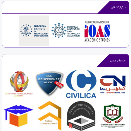
برگزارکنندگان
حامیان علمی