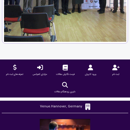
ثبت نام
ورود کاربران
فرمت نگارش مقالات
مزایای کنفرانس
تعرفه های ثبت نام
داوری زودهنگام مقالات
Venue:Hannover, Germany