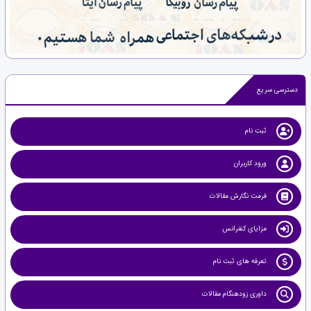
دسترسی سریع
ثبت نام
ورود کاربران
فرمت نگارش مقالات
مزایای کنفرانس
تعرفه های ثبت نام
داوری زودهنگام مقالات