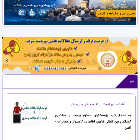
‹
›
خبر
- آماده سازی فرمت ارائه شـفاهی و پـوستر
به اطلاع کلیه پژوهشگران محترم بیست و هشتمین
کنفرانس بین المللی فناوری اطلاعات، کامپیوتر و مخابرات -
آلمان