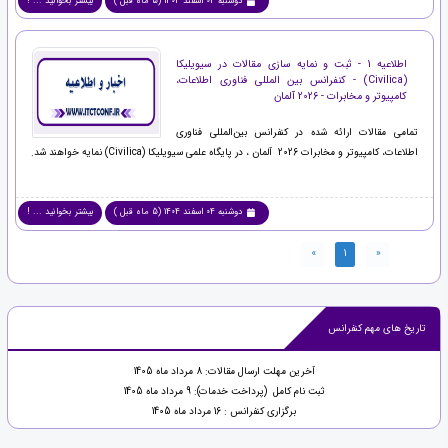
دوشنبه 04 اسفند 1404 (5 ماه قبل )
بیشتر بخوانید ... !
اطلاعیه 1 - ثبت و نمایه سازی مقالات در سیویلیکا
(Civilica) - کنفرانس بین المللی فناوری اطلاعات،
کامپیوتر و مخابرات - 2026 آلمان
تمامی مقالات ارائه شده در کنفرانس بین‌المللی فناوری
اطلاعات، کامپیوتر و مخابرات 2026 آلمان ، در پایگاه علمی سیویلیکا (Civilica) نمایه خواهند شد.
دوشنبه 04 اسفند 1404 (5 ماه قبل )
بیشتر بخوانید ... !
»
1
«
تاریخ های مهم کنفرانس
آخرین مهلت ارسال مقالات: 8 مرداد ماه 1405
ثبت نام کامل (پرداخت خدمات): 9 مرداد ماه 1405
برگزاری کنفرانس : 16 مرداد ماه 1405