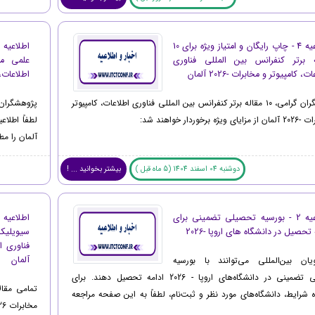
اطلاعیه 4 - چاپ رایگان و امتیاز ویژه برای 10
ه برتر کنفرانس بین المللی فناوری
علمی مع
ت، کامپیوتر و مخابرات -2026 آلمان
اطلاعات، کا
پژوهشگران گرامی، ۱۰ مقاله برتر کنفرانس بین المللی فناوری اطلاعات، کامپیوتر
پژوهشگران 
ژه برخوردار خواهند شد:
آلمان را مط
دوشنبه 04 اسفند 1404 (5 ماه قبل )
بیشتر بخوانید ... !
اطلاعیه 2 - بورسیه تحصیلی تضمینی برای
 تحصیل در دانشگاه های اروپا -2026
آلمان
یان بین‌المللی می‌توانند با بورسیه
تحصیلی تضمینی در دانشگاه‌های اروپا - 2026 ادامه تحصیل دهند. برای
تمامی مقال
شرایط، دانشگاه‌های مورد نظر و ثبت‌نام، لطفاً به این صفحه مراجعه
مخابرات 2026 آلمان ، در پایگاه علمی سیویلیکا (Civilica) نمایه خواهند شد.