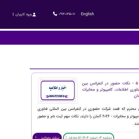
English
09120125011
ورود کاربران
اطلاعیه 5 - نکات حضور در کنفرانس بین
ناوری اطلاعات، کامپیوتر و مخابرات
 محترم که قصد شرکت حضوری در کنفرانس بین المللی فناوری
اطلاعات، کامپیوتر و مخابرات - 2026 آلمان را دارند، نکات مهم ثبت نام و حضور
ند.
دوشنبه 04 اسفند 1404 (5 ماه قبل )
بیشتر بخوانید ... !