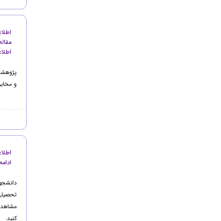
مقال
اطلاعا
و مخابرات -2026 آلمان از مزایای وی
ادامه
دانشجو
مشاهده 
کنید.