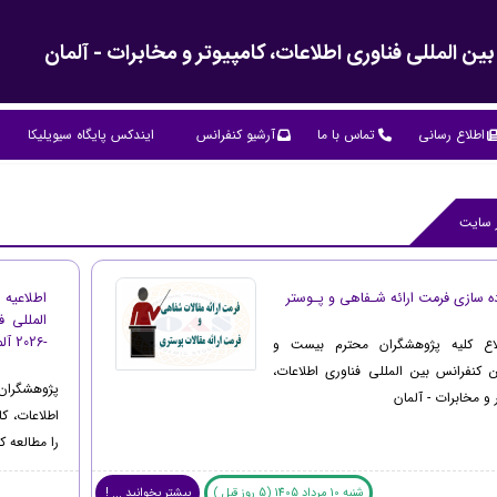
المللی فناوری اطلاعات، کامپیوتر و مخابرات - آلمان
اطلاع رسانی
تماس با ما
آرشیو کنفرانس
ایندکس پایگاه سیویلیکا
ر سایت
ده سازی فرمت ارائه شـفاهی و پـوستر
المللی ف
-2026 آلمان
اع کلیه پژوهشگران محترم بیست و
 کنفرانس بین المللی فناوری اطلاعات،
پژوهشگران
ر و مخابرات - آلمان
را مطالعه کن
شنبه 10 مرداد 1405 (5 روز قبل )
بیشتر بخوانید ... !