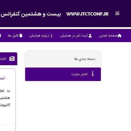
بیست و هشتمین کنفرانس بین 
صفحه اصلی
ثبت نام در همایش
درباره همایش
فایل ها
اخبا
دسته بندی ها
اخبار سایت
- آما
به اطل
هشتمین
کامپیوت