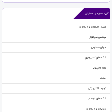
محورهای همایش
فناوری اطلاعات و ارتباطات
مهندسي نرم افزار
هوش مصنوعي
شبکه هاي کامپيوتري
علوم کامپیوتر
امنيت
تجارت الکترونیکی
شبکه های اجتماعی
مخابرات و ارتباطات