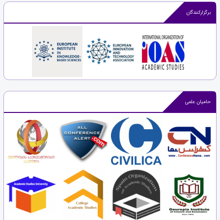
برگزارکنندگان
حامیان علمی