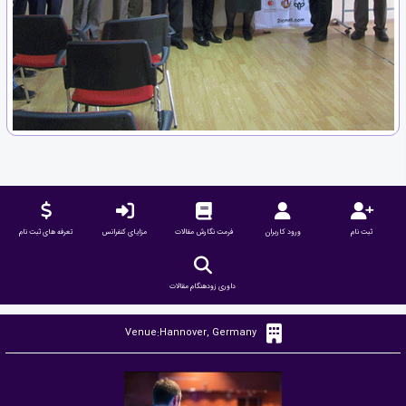
ثبت نام
ورود کاربران
فرمت نگارش مقالات
مزایای کنفرانس
تعرفه های ثبت نام
داوری زودهنگام مقالات
Venue:Hannover, Germany