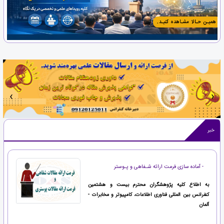
‹
›
خبر
- آماده سازی فرمت ارائه شـفاهی و پـوستر
به اطلاع کلیه پژوهشگران محترم بیست و هشتمین
کنفرانس بین المللی فناوری اطلاعات، کامپیوتر و مخابرات -
آلمان