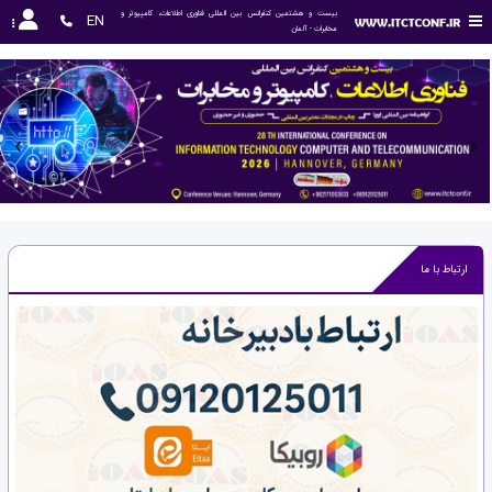
بیست و هشتمین کنفرانس بین المللی فناوری اطلاعات، کامپیوتر و 
EN
مخابرات - آلمان
‹
›
ارتباط با ما