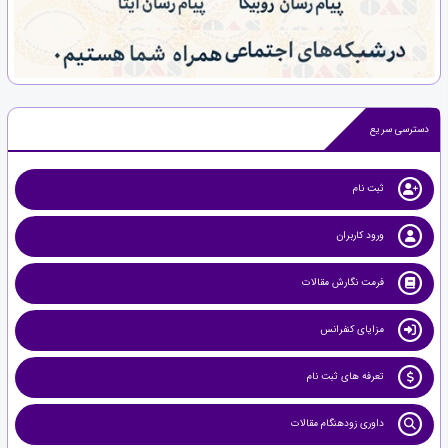
دسترسی سریع
ثبت نام
ورود کاربران
فرمت نگارش مقالات
مزایای کنفرانس
تعرفه های ثبت نام
داوری زودهنگام مقالات