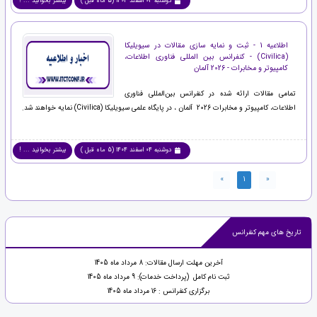
دوشنبه 04 اسفند 1404 (5 ماه قبل )
بیشتر بخوانید ... !
اطلاعیه 1 - ثبت و نمایه سازی مقالات در سیویلیکا
(Civilica) - کنفرانس بین المللی فناوری اطلاعات،
کامپیوتر و مخابرات - 2026 آلمان
تمامی مقالات ارائه شده در کنفرانس بین‌المللی فناوری
اطلاعات، کامپیوتر و مخابرات 2026 آلمان ، در پایگاه علمی سیویلیکا (Civilica) نمایه خواهند شد.
دوشنبه 04 اسفند 1404 (5 ماه قبل )
بیشتر بخوانید ... !
»
1
«
تاریخ های مهم کنفرانس
آخرین مهلت ارسال مقالات: 8 مرداد ماه 1405
ثبت نام کامل (پرداخت خدمات): 9 مرداد ماه 1405
برگزاری کنفرانس : 16 مرداد ماه 1405