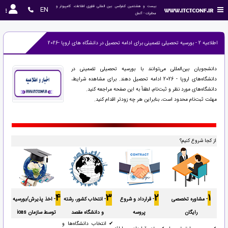
بیست و هشتمین کنفرانس بین المللی فناوری اطلاعات، کامپیوتر و 
EN
مخابرات - آلمان
اطلاعیه 2 - بورسیه تحصیلی تضمینی برای ادامه تحصیل در دانشگاه های اروپا -2026
دانشجویان بین‌المللی می‌توانند با بورسیه تحصیلی تضمینی در
دانشگاه‌های اروپا - 2026 ادامه تحصیل دهند. برای مشاهده شرایط،
دانشگاه‌های مورد نظر و ثبت‌نام، لطفاً به این صفحه مراجعه کنید.
مهلت ثبت‌نام محدود است، بنابراین هر چه زودتر اقدام کنید.
از کجا شروع کنیم؟
4
3
2
1
- مشاوره تخصصی
- قرارداد و شروع
- انتخاب کشور، رشته
- اخذ پذیرش/بورسیه
رایگان
پروسه
و دانشگاه مقصد
توسط سازمان ioas
✔ انتخاب دانشگاه‌ها و