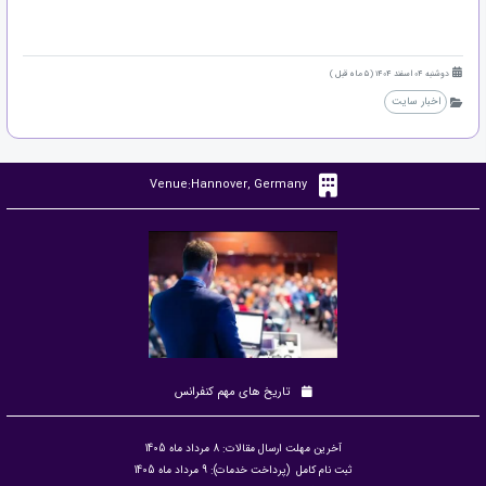
دوشنبه 04 اسفند 1404 (5 ماه قبل )
اخبار سایت
Venue:Hannover, Germany
تاریخ های مهم کنفرانس
آخرین مهلت ارسال مقالات: 8 مرداد ماه 1405
ثبت نام کامل (پرداخت خدمات): 9 مرداد ماه 1405